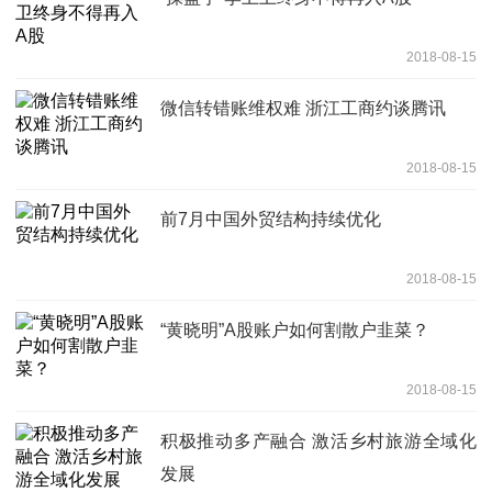
2018-08-15
微信转错账维权难 浙江工商约谈腾讯
2018-08-15
前7月中国外贸结构持续优化
2018-08-15
“黄晓明”A股账户如何割散户韭菜？
2018-08-15
积极推动多产融合 激活乡村旅游全域化
发展