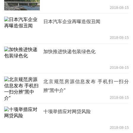
2018-08-15
日本汽车企业再曝造假丑闻
2018-08-15
加快推进快递包装绿色化
2018-08-15
北京规范房源信息发布 手机扫一扫分
辨“黑中介”
2018-08-15
十项举措应对网贷风险
2018-08-15