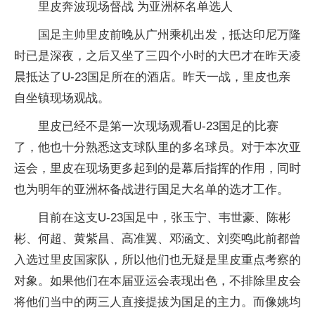
里皮奔波现场督战 为亚洲杯名单选人
国足主帅里皮前晚从广州乘机出发，抵达印尼万隆
时已是深夜，之后又坐了三四个小时的大巴才在昨天凌
晨抵达了U-23国足所在的酒店。昨天一战，里皮也亲
自坐镇现场观战。
里皮已经不是第一次现场观看U-23国足的比赛
了，他也十分熟悉这支球队里的多名球员。对于本次亚
运会，里皮在现场更多起到的是幕后指挥的作用，同时
也为明年的亚洲杯备战进行国足大名单的选才工作。
目前在这支U-23国足中，张玉宁、韦世豪、陈彬
彬、何超、黄紫昌、高准翼、邓涵文、刘奕鸣此前都曾
入选过里皮国家队，所以他们也无疑是里皮重点考察的
对象。如果他们在本届亚运会表现出色，不排除里皮会
将他们当中的两三人直接提拔为国足的主力。而像姚均