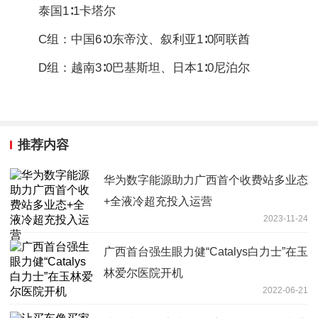
泰国1∶1卡塔尔
C组：中国6∶0东帝汶、叙利亚1∶0阿联酋
D组：越南3∶0巴基斯坦、日本1∶0尼泊尔
推荐内容
华为数字能源助力广西首个收费站多业态
+全液冷超充投入运营
2023-11-24
广西首台强生眼力健“Catalys白力士”在玉
林爱尔医院开机
2022-06-21