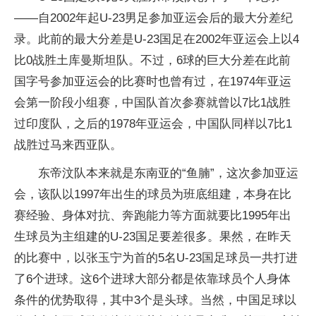
——自2002年起U-23男足参加亚运会后的最大分差纪
录。此前的最大分差是U-23国足在2002年亚运会上以4
比0战胜土库曼斯坦队。不过，6球的巨大分差在此前
国字号参加亚运会的比赛时也曾有过，在1974年亚运
会第一阶段小组赛，中国队首次参赛就曾以7比1战胜
过印度队，之后的1978年亚运会，中国队同样以7比1
战胜过马来西亚队。
东帝汶队本来就是东南亚的“鱼腩”，这次参加亚运
会，该队以1997年出生的球员为班底组建，本身在比
赛经验、身体对抗、奔跑能力等方面就要比1995年出
生球员为主组建的U-23国足要差很多。果然，在昨天
的比赛中，以张玉宁为首的5名U-23国足球员一共打进
了6个进球。这6个进球大部分都是依靠球员个人身体
条件的优势取得，其中3个是头球。当然，中国足球以