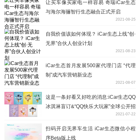
让买车像买家电一样容易 奇瑞iCar生态
与海尔海骊智行生态融合正式开启
2021-08-25
自我价值该如何体现？ iCar生态上线“创·
无界”合伙人创业计划
2021-08-23
iCar生态首月发展500家代理门店 “代理
制”成汽车营销新业态
2021-08-07
这是一条好看又好吃的消息:iCar生态QQ
冰淇淋盲订&“QQ快乐大玩家”全球公开招
2021-07-22
募开启
扫码开启无界车生活 iCar生态微信小程
序Beta版上线