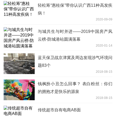
轻松筹“惠桂保”带你认识广西11种高发疾
病！
2020-09-09
与城共生与时并进——2019中国房产风
云榜-防城港站圆满落幕
2020-01-14
蓝天保卫战京津冀及周边发现涉气环境问
题83个
2018-08-15
钱枫扮小丑怎么回事？ 表白粉丝：你们
的拥抱才是快乐的源泉
2018-08-15
传统超市自有电商AB面