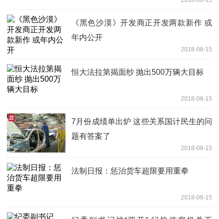
《黑色沙漠》开发商正开发两款新作 或
年内公开
2018-08-15
恒大法拉第揭面纱 抛出500万辆大目标
2018-08-15
7月份成绩单出炉 这些关系国计民生的问
题有答案了
2018-08-15
法制日报：惩治货车超限要用重拳
2018-08-15