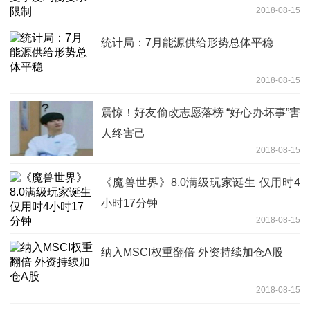
2018-08-15
统计局：7月能源供给形势总体平稳
2018-08-15
震惊！好友偷改志愿落榜 “好心办坏事”害
人终害己
2018-08-15
《魔兽世界》8.0满级玩家诞生 仅用时4
小时17分钟
2018-08-15
纳入MSCI权重翻倍 外资持续加仓A股
2018-08-15