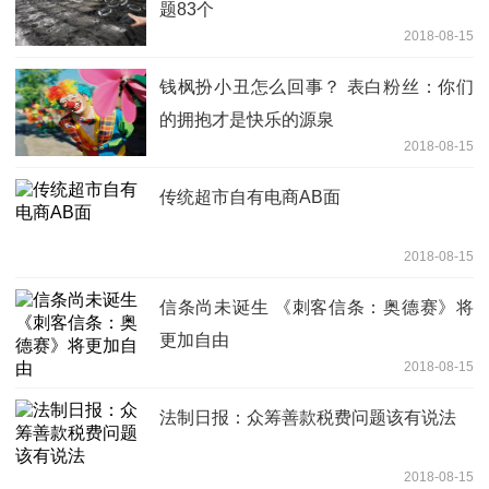
题83个
2018-08-15
钱枫扮小丑怎么回事？ 表白粉丝：你们
的拥抱才是快乐的源泉
2018-08-15
传统超市自有电商AB面
2018-08-15
信条尚未诞生 《刺客信条：奥德赛》将
更加自由
2018-08-15
法制日报：众筹善款税费问题该有说法
2018-08-15