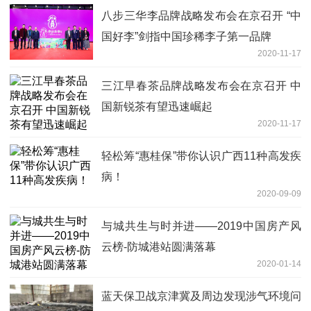
八步三华李品牌战略发布会在京召开 “中
国好李”剑指中国珍稀李子第一品牌
2020-11-17
三江早春茶品牌战略发布会在京召开 中
国新锐茶有望迅速崛起
2020-11-17
轻松筹“惠桂保”带你认识广西11种高发疾
病！
2020-09-09
与城共生与时并进——2019中国房产风
云榜-防城港站圆满落幕
2020-01-14
蓝天保卫战京津冀及周边发现涉气环境问