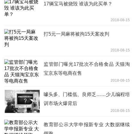
17辆宝马被烧毁 谁该为此买单？
2018-08-15
打5元一局麻将被拘15天案改判
2018-08-15
监管部门曝光17批次不合格食品 天猫淘
宝京东等电商在售
2018-08-15
噱头多、门槛低、良师乏……少儿编程培
训市场火爆背后
2018-08-15
教育部公示大学申报新专业 大数据继续
领跑