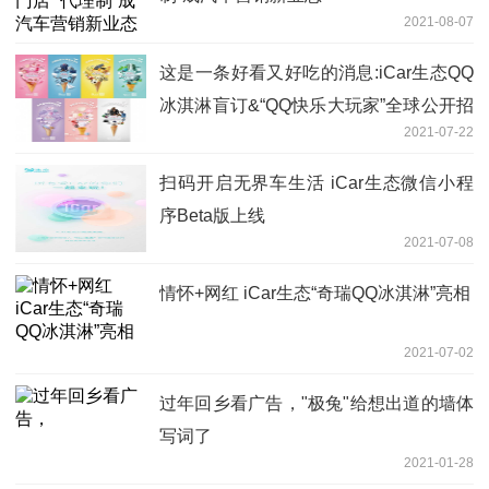
2021-08-07
这是一条好看又好吃的消息:iCar生态QQ
冰淇淋盲订&“QQ快乐大玩家”全球公开招
2021-07-22
募开启
扫码开启无界车生活 iCar生态微信小程
序Beta版上线
2021-07-08
情怀+网红 iCar生态“奇瑞QQ冰淇淋”亮相
2021-07-02
过年回乡看广告，"极兔"给想出道的墙体
写词了
2021-01-28