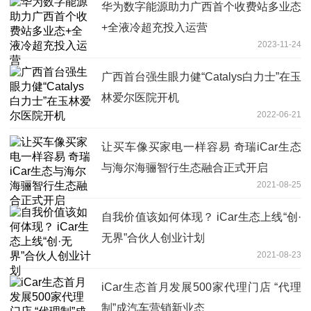
华为数字能源助力广西首个收费站多业态
+全液冷超充投入运营
2023-11-24
广西首台强生眼力健“Catalys白力士”在玉
林爱尔医院开机
2022-06-21
让买车像买家电一样容易 奇瑞iCar生态
与海尔海骊智行生态融合正式开启
2021-08-25
自我价值该如何体现？ iCar生态上线“创·
无界”合伙人创业计划
2021-08-23
iCar生态首月发展500家代理门店 “代理
制”成汽车营销新业态