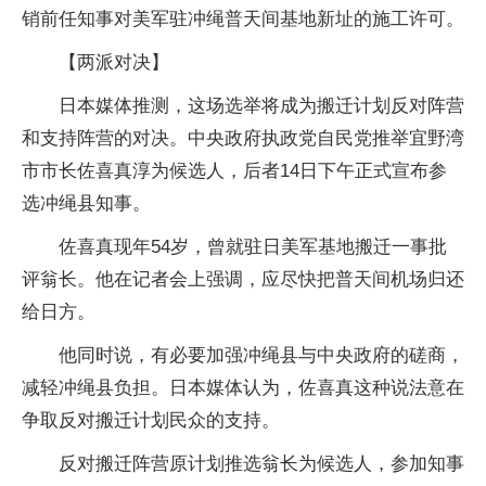
销前任知事对美军驻冲绳普天间基地新址的施工许可。
【两派对决】
日本媒体推测，这场选举将成为搬迁计划反对阵营
和支持阵营的对决。中央政府执政党自民党推举宜野湾
市市长佐喜真淳为候选人，后者14日下午正式宣布参
选冲绳县知事。
佐喜真现年54岁，曾就驻日美军基地搬迁一事批
评翁长。他在记者会上强调，应尽快把普天间机场归还
给日方。
他同时说，有必要加强冲绳县与中央政府的磋商，
减轻冲绳县负担。日本媒体认为，佐喜真这种说法意在
争取反对搬迁计划民众的支持。
反对搬迁阵营原计划推选翁长为候选人，参加知事